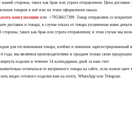
 нашей стороны, таких как брак или утрата отправления. Цена доставки 
вления товаров в неё или на этапе оформления заказа.
казать консультацию
или +79536617399. Товар отправляем со вскрытие
е доставки и товара; в случае отказа от товара уплаченные вами деньг
й стороны, таких как брак или утрата отправления; в этом случае мы во
кодом для отслеживания товара, клеймо и именник зарегистрированный 
 года; мы являемся производителями и продаем только свою продукцию
ернуть изделие в течение 14 календарных дней за наш счет.
ачительно отличаться от витринного товара на сайте, если нужен цвет 
ть видео готового изделия вам на почту, WhatsApp или Telegram.