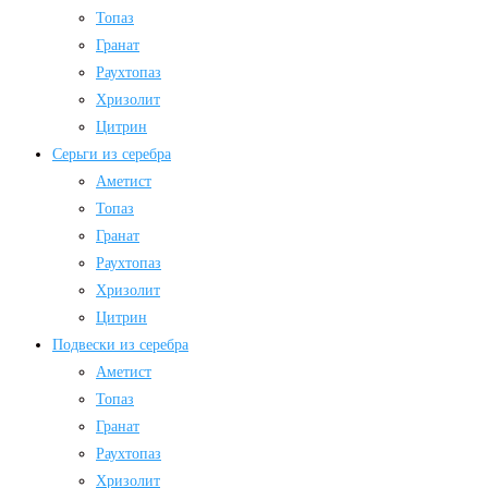
Топаз
Гранат
Раухтопаз
Хризолит
Цитрин
Серьги из серебра
Аметист
Топаз
Гранат
Раухтопаз
Хризолит
Цитрин
Подвески из серебра
Аметист
Топаз
Гранат
Раухтопаз
Хризолит