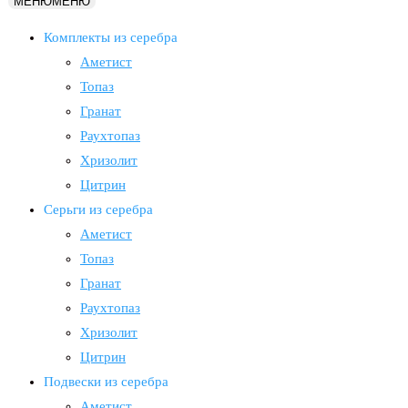
МЕНЮ
МЕНЮ
Комплекты из серебра
Аметист
Топаз
Гранат
Раухтопаз
Хризолит
Цитрин
Серьги из серебра
Аметист
Топаз
Гранат
Раухтопаз
Хризолит
Цитрин
Подвески из серебра
Аметист