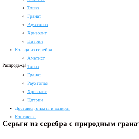
Топаз
Гранат
Раухтопаз
Хризолит
Цитрин
Кольца из серебра
Аметист
Распродажа!
Топаз
Гранат
Раухтопаз
Хризолит
Цитрин
Доставка, оплата и возврат
Контакты.
Серьги из серебра с природным грана