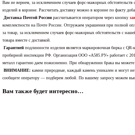
Вам не вернем, за исключением случаев форс-мажорных обстоятельств с
изделий в корзине. Рассчитать доставку можно в корзине по факту доба
Доставка
Почтой России
рассчитывается оператором через кнопку
за
комплектности на Почте России. Отгружаем украшения при полной оплат
за товар, за исключением случаев форс-мажорных обстоятельств с наше
товара вместе с доставкой.
Гарантией
подлинности изделия является маркировочная бирка с QR-
пробирной инспекции РФ. Организация ООО «А585.РУ» работает с 2014
металл гарантию даем пожизненно. При обнаружении брака вы можете в
ВНИМАНИЕ:
камни природные, каждый камень уникален и могут незн
сообщите оператору — подберем любой. По вашему запросу можем высла
Вам также будет интересно…