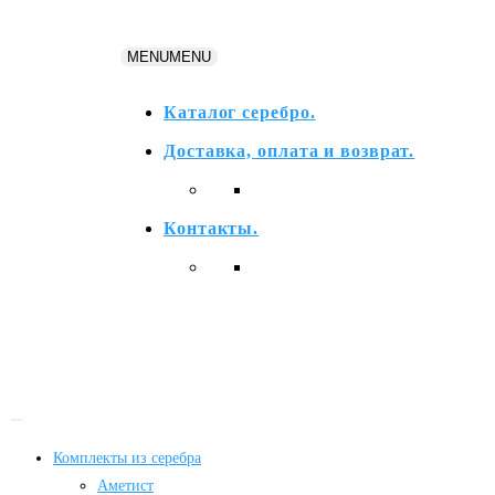
Перейти
к
MENU
MENU
содержимому
Каталог серебро.
Доставка, оплата и возврат.
Контакты.
Комплекты из серебра
Аметист