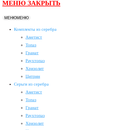
МЕНЮ
ЗАКРЫТЬ
МЕНЮ
МЕНЮ
Комплекты из серебра
Аметист
Топаз
Гранат
Раухтопаз
Хризолит
Цитрин
Серьги из серебра
Аметист
Топаз
Гранат
Раухтопаз
Хризолит