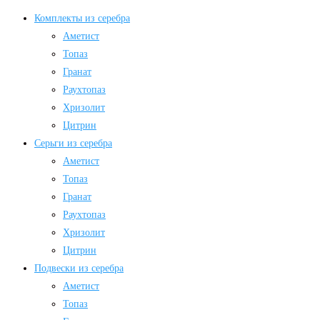
Комплекты из серебра
Аметист
Топаз
Гранат
Раухтопаз
Хризолит
Цитрин
Серьги из серебра
Аметист
Топаз
Гранат
Раухтопаз
Хризолит
Цитрин
Подвески из серебра
Аметист
Топаз