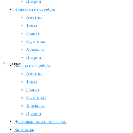
Цитрин
Подвески из серебра
Аметист
Топаз
Гранат
Раухтопаз
Хризолит
Цитрин
Распродажа!
Кольца из серебра
Аметист
Топаз
Гранат
Раухтопаз
Хризолит
Цитрин
Доставка, оплата и возврат
Контакты.