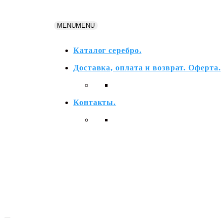
Перейти
к
MENU
MENU
содержимому
Каталог серебро.
Доставка, оплата и возврат. Оферта.
Контакты.