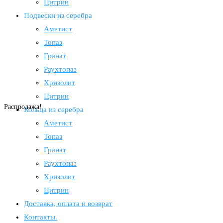
Цитрин
Подвески из серебра
Аметист
Топаз
Гранат
Раухтопаз
Хризолит
Цитрин
Распродажа!
Кольца из серебра
Аметист
Топаз
Гранат
Раухтопаз
Хризолит
Цитрин
Доставка, оплата и возврат
Контакты.