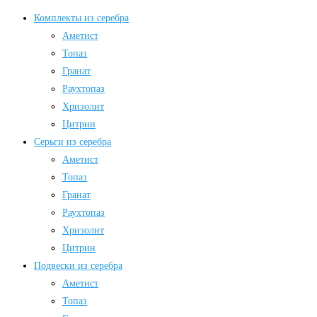
Комплекты из серебра
Аметист
Топаз
Гранат
Раухтопаз
Хризолит
Цитрин
Серьги из серебра
Аметист
Топаз
Гранат
Раухтопаз
Хризолит
Цитрин
Подвески из серебра
Аметист
Топаз