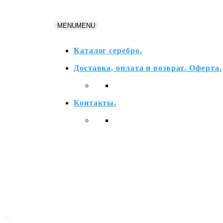
Перейти
к
MENU
MENU
содержимому
Каталог серебро.
Доставка, оплата и возврат. Оферта.
Контакты.