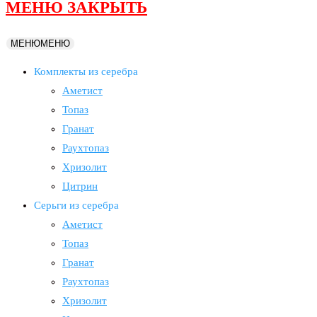
МЕНЮ
ЗАКРЫТЬ
МЕНЮ
МЕНЮ
Комплекты из серебра
Аметист
Топаз
Гранат
Раухтопаз
Хризолит
Цитрин
Серьги из серебра
Аметист
Топаз
Гранат
Раухтопаз
Хризолит