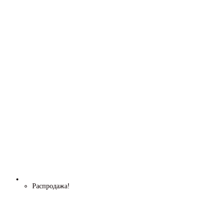
Распродажа!