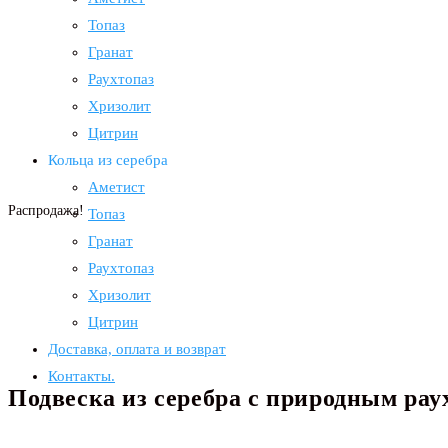
Топаз
Гранат
Раухтопаз
Хризолит
Цитрин
Кольца из серебра
Аметист
Распродажа!
Топаз
Гранат
Раухтопаз
Хризолит
Цитрин
Доставка, оплата и возврат
Контакты.
Подвеска из серебра с природным рау