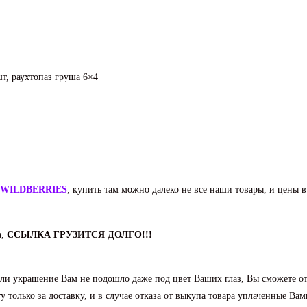
т, раухтопаз груша 6×4
WILDBERRIES
; купить там можно далеко не все наши товары, и цены в
а,
ССЫЛКА ГРУЗИТСЯ ДОЛГО!!!
и украшение Вам не подошло даже под цвет Ваших глаз, Вы сможете отк
 только за доставку, и в случае отказа от выкупа товара уплаченные Вам