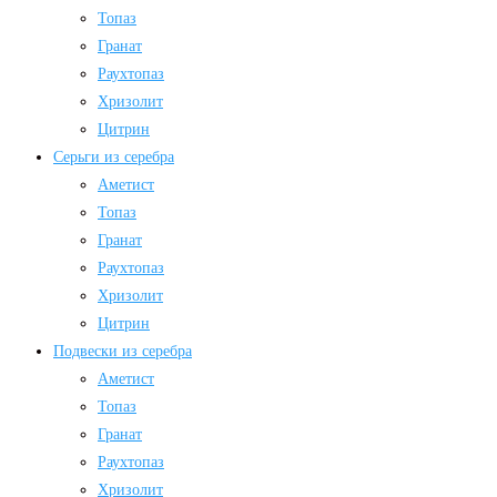
Топаз
Гранат
Раухтопаз
Хризолит
Цитрин
Серьги из серебра
Аметист
Топаз
Гранат
Раухтопаз
Хризолит
Цитрин
Подвески из серебра
Аметист
Топаз
Гранат
Раухтопаз
Хризолит