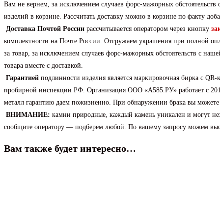
Вам не вернем, за исключением случаев форс-мажорных обстоятельств с
изделий в корзине. Рассчитать доставку можно в корзине по факту доба
Доставка
Почтой России
рассчитывается оператором через кнопку
за
комплектности на Почте России. Отгружаем украшения при полной оплат
за товар, за исключением случаев форс-мажорных обстоятельств с наше
товара вместе с доставкой.
Гарантией
подлинности изделия является маркировочная бирка с QR-
пробирной инспекции РФ. Организация ООО «А585.РУ» работает с 2014
металл гарантию даем пожизненно. При обнаружении брака вы можете в
ВНИМАНИЕ:
камни природные, каждый камень уникален и могут незн
сообщите оператору — подберем любой. По вашему запросу можем высла
Вам также будет интересно…