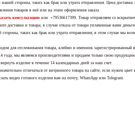
 нашей стороны, таких как брак или утрата отправления. Цена доставки 
вления товаров в неё или на этапе оформления заказа.
казать консультацию
или +79536617399. Товар отправляем со вскрытие
е доставки и товара; в случае отказа от товара уплаченные вами деньг
й стороны, таких как брак или утрата отправления; в этом случае мы во
кодом для отслеживания товара, клеймо и именник зарегистрированный 
 года; мы являемся производителями и продаем только свою продукцию
ернуть изделие в течение 14 календарных дней за наш счет.
ачительно отличаться от витринного товара на сайте, если нужен цвет 
ть видео готового изделия вам на почту, WhatsApp или Telegram.