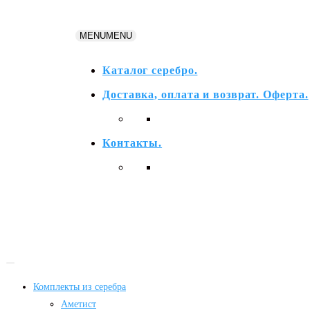
Перейти
к
MENU
MENU
содержимому
Каталог серебро.
Доставка, оплата и возврат. Оферта.
Контакты.
Комплекты из серебра
Аметист