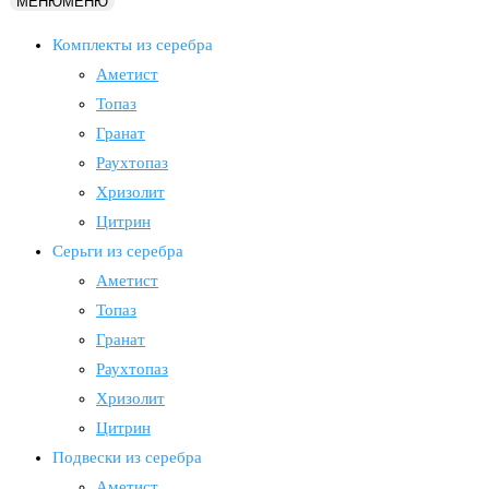
МЕНЮ
МЕНЮ
Комплекты из серебра
Аметист
Топаз
Гранат
Раухтопаз
Хризолит
Цитрин
Серьги из серебра
Аметист
Топаз
Гранат
Раухтопаз
Хризолит
Цитрин
Подвески из серебра
Аметист