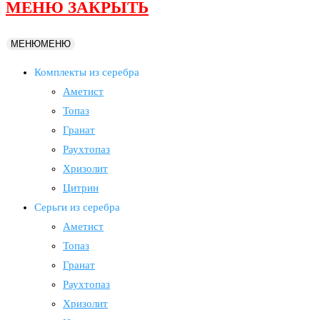
МЕНЮ
ЗАКРЫТЬ
МЕНЮ
МЕНЮ
Комплекты из серебра
Аметист
Топаз
Гранат
Раухтопаз
Хризолит
Цитрин
Серьги из серебра
Аметист
Топаз
Гранат
Раухтопаз
Хризолит