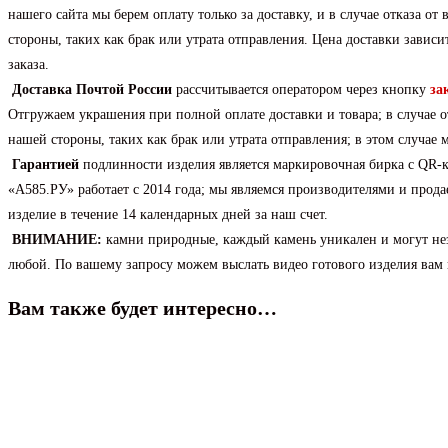
нашего сайта мы берем оплату только за доставку, и в случае отказа о
стороны, таких как брак или утрата отправления. Цена доставки зависи
заказа.
Доставка
Почтой России
рассчитывается оператором через кнопку
за
Отгружаем украшения при полной оплате доставки и товара; в случае о
нашей стороны, таких как брак или утрата отправления; в этом случае
Гарантией
подлинности изделия является маркировочная бирка с QR
«А585.РУ» работает с 2014 года; мы являемся производителями и про
изделие в течение 14 календарных дней за наш счет.
ВНИМАНИЕ:
камни природные, каждый камень уникален и могут нез
любой. По вашему запросу можем выслать видео готового изделия вам 
Вам также будет интересно…