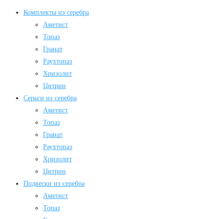
Комплекты из серебра
Аметист
Топаз
Гранат
Раухтопаз
Хризолит
Цитрин
Серьги из серебра
Аметист
Топаз
Гранат
Раухтопаз
Хризолит
Цитрин
Подвески из серебра
Аметист
Топаз