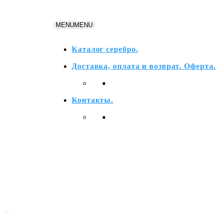
Перейти
к
MENU
MENU
содержимому
Каталог серебро.
Доставка, оплата и возврат. Оферта.
Контакты.